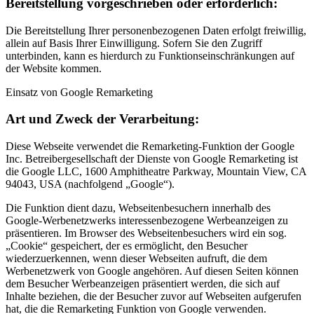
Bereit­stellung vorgeschrieben oder erforderlich:
Die Bereitstellung Ihrer personenbezogenen Daten erfolgt freiwillig,
allein auf Basis Ihrer Einwilligung. Sofern Sie den Zugriff
unterbinden, kann es hierdurch zu Funktionseinschränkungen auf
der Website kommen.
Einsatz von Google Remarketing
Art und Zweck der Ver­arbeit­ung:
Diese Webseite verwendet die Remarketing-Funktion der Google
Inc. Betreibergesellschaft der Dienste von Google Remarketing ist
die Google LLC, 1600 Amphitheatre Parkway, Mountain View, CA
94043, USA (nachfolgend „Google“).
Die Funktion dient dazu, Webseitenbesuchern innerhalb des
Google-Werbenetzwerks interessenbezogene Werbeanzeigen zu
präsentieren. Im Browser des Webseitenbesuchers wird ein sog.
„Cookie“ gespeichert, der es ermöglicht, den Besucher
wiederzuerkennen, wenn dieser Webseiten aufruft, die dem
Werbenetzwerk von Google angehören. Auf diesen Seiten können
dem Besucher Werbeanzeigen präsentiert werden, die sich auf
Inhalte beziehen, die der Besucher zuvor auf Webseiten aufgerufen
hat, die die Remarketing Funktion von Google verwenden.