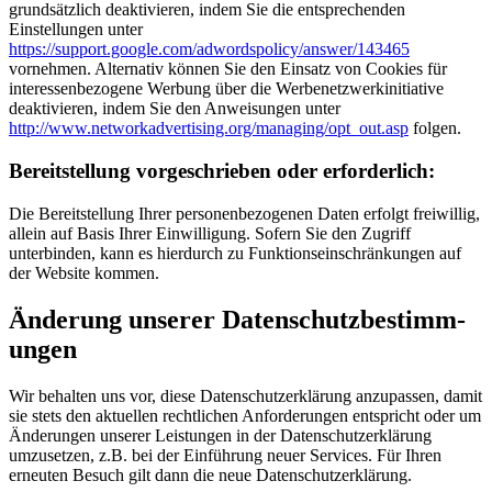
grundsätzlich deaktivieren, indem Sie die entsprechenden
Einstellungen unter
https://support.google.com/adwordspolicy/answer/143465
vornehmen. Alternativ können Sie den Einsatz von Cookies für
interessenbezogene Werbung über die Werbenetzwerkinitiative
deaktivieren, indem Sie den Anweisungen unter
http://www.networkadvertising.org/managing/opt_out.asp
folgen.
Bereit­stellung vor­ge­schrieben oder er­forder­lich:
Die Bereitstellung Ihrer personenbezogenen Daten erfolgt freiwillig,
allein auf Basis Ihrer Einwilligung. Sofern Sie den Zugriff
unterbinden, kann es hierdurch zu Funktionseinschränkungen auf
der Website kommen.
Änder­ung unserer Daten­schutz­bestimm­
ungen
Wir behalten uns vor, diese Datenschutzerklärung anzupassen, damit
sie stets den aktuellen rechtlichen Anforderungen entspricht oder um
Änderungen unserer Leistungen in der Datenschutzerklärung
umzusetzen, z.B. bei der Einführung neuer Services. Für Ihren
erneuten Besuch gilt dann die neue Datenschutzerklärung.