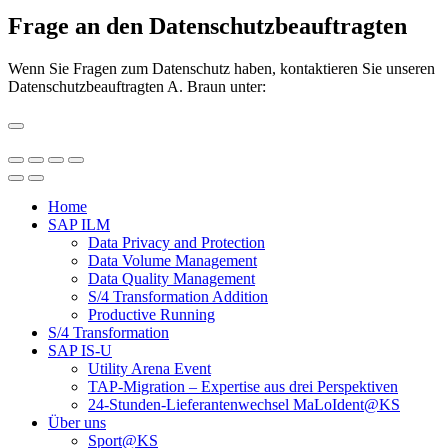
Frage an den Daten­schutz­be­auf­tragten
Wenn Sie Fragen zum Datenschutz haben, kontaktieren Sie unseren
Datenschutzbeauftragten A. Braun unter:
Home
SAP ILM
Data Privacy and Protection
Data Volume Management
Data Quality Management
S/4 Transformation Addition
Productive Running
S/4 Transformation
SAP IS-U
Utility Arena Event
TAP-Migration – Expertise aus drei Perspektiven
24-Stunden-Lieferanten­wechsel MaLoIdent@KS
Über uns
Sport@KS