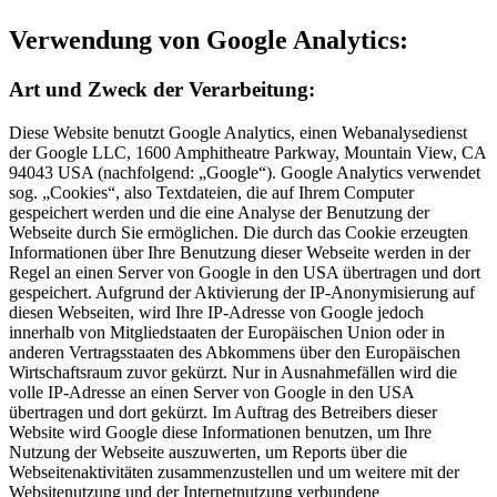
Verwendung von Google Analytics:
Art und Zweck der Verarbeitung:
Diese Website benutzt Google Analytics, einen Webanalysedienst
der Google LLC, 1600 Amphitheatre Parkway, Mountain View, CA
94043 USA (nachfolgend: „Google“). Google Analytics verwendet
sog. „Cookies“, also Textdateien, die auf Ihrem Computer
gespeichert werden und die eine Analyse der Benutzung der
Webseite durch Sie ermöglichen. Die durch das Cookie erzeugten
Informationen über Ihre Benutzung dieser Webseite werden in der
Regel an einen Server von Google in den USA übertragen und dort
gespeichert. Aufgrund der Aktivierung der IP-Anonymisierung auf
diesen Webseiten, wird Ihre IP-Adresse von Google jedoch
innerhalb von Mitgliedstaaten der Europäischen Union oder in
anderen Vertragsstaaten des Abkommens über den Europäischen
Wirtschaftsraum zuvor gekürzt. Nur in Ausnahmefällen wird die
volle IP-Adresse an einen Server von Google in den USA
übertragen und dort gekürzt. Im Auftrag des Betreibers dieser
Website wird Google diese Informationen benutzen, um Ihre
Nutzung der Webseite auszuwerten, um Reports über die
Webseitenaktivitäten zusammenzustellen und um weitere mit der
Websitenutzung und der Internetnutzung verbundene