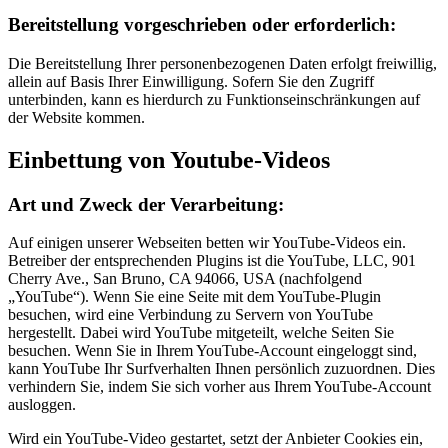
Bereit­stellung vor­geschrieben oder erforder­lich:
Die Bereitstellung Ihrer personenbezogenen Daten erfolgt freiwillig,
allein auf Basis Ihrer Einwilligung. Sofern Sie den Zugriff
unterbinden, kann es hierdurch zu Funktionseinschränkungen auf
der Website kommen.
Einbett­ung von Youtube-Videos
Art und Zweck der Verarbeitung:
Auf einigen unserer Webseiten betten wir YouTube-Videos ein.
Betreiber der entsprechenden Plugins ist die YouTube, LLC, 901
Cherry Ave., San Bruno, CA 94066, USA (nachfolgend
„YouTube“). Wenn Sie eine Seite mit dem YouTube-Plugin
besuchen, wird eine Verbindung zu Servern von YouTube
hergestellt. Dabei wird YouTube mitgeteilt, welche Seiten Sie
besuchen. Wenn Sie in Ihrem YouTube-Account eingeloggt sind,
kann YouTube Ihr Surfverhalten Ihnen persönlich zuzuordnen. Dies
verhindern Sie, indem Sie sich vorher aus Ihrem YouTube-Account
ausloggen.
Wird ein YouTube-Video gestartet, setzt der Anbieter Cookies ein,