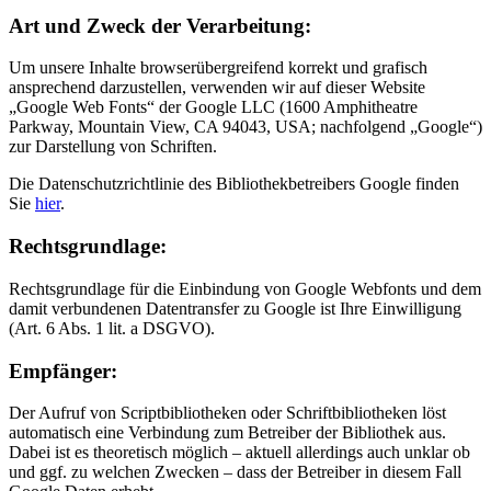
Art und Zweck der Verarbeitung:
Um unsere Inhalte browserübergreifend korrekt und grafisch
ansprechend darzustellen, verwenden wir auf dieser Website
„Google Web Fonts“ der Google LLC (1600 Amphitheatre
Parkway, Mountain View, CA 94043, USA; nachfolgend „Google“)
zur Darstellung von Schriften.
Die Datenschutzrichtlinie des Bibliothekbetreibers Google finden
Sie
hier
.
Rechts­grund­lage:
Rechtsgrundlage für die Einbindung von Google Webfonts und dem
damit verbundenen Datentransfer zu Google ist Ihre Einwilligung
(Art. 6 Abs. 1 lit. a DSGVO).
Empfänger:
Der Aufruf von Scriptbibliotheken oder Schriftbibliotheken löst
automatisch eine Verbindung zum Betreiber der Bibliothek aus.
Dabei ist es theoretisch möglich – aktuell allerdings auch unklar ob
und ggf. zu welchen Zwecken – dass der Betreiber in diesem Fall