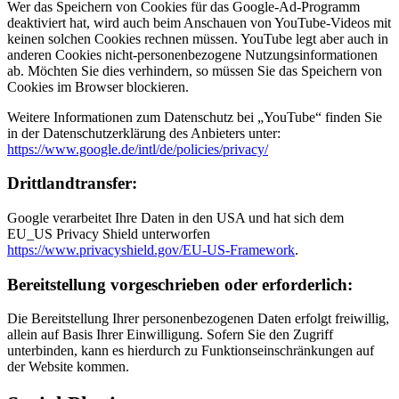
Wer das Speichern von Cookies für das Google-Ad-Programm
deaktiviert hat, wird auch beim Anschauen von YouTube-Videos mit
keinen solchen Cookies rechnen müssen. YouTube legt aber auch in
anderen Cookies nicht-personenbezogene Nutzungsinformationen
ab. Möchten Sie dies verhindern, so müssen Sie das Speichern von
Cookies im Browser blockieren.
Weitere Informationen zum Datenschutz bei „YouTube“ finden Sie
in der Datenschutzerklärung des Anbieters unter:
https://www.google.de/intl/de/policies/privacy/
Drittland­transfer:
Google verarbeitet Ihre Daten in den USA und hat sich dem
EU_US Privacy Shield unterworfen
https://www.privacyshield.gov/EU-US-Framework
.
Bereit­stell­ung vor­ge­schrieben oder er­forder­lich:
Die Bereitstellung Ihrer personenbezogenen Daten erfolgt freiwillig,
allein auf Basis Ihrer Einwilligung. Sofern Sie den Zugriff
unterbinden, kann es hierdurch zu Funktionseinschränkungen auf
der Website kommen.