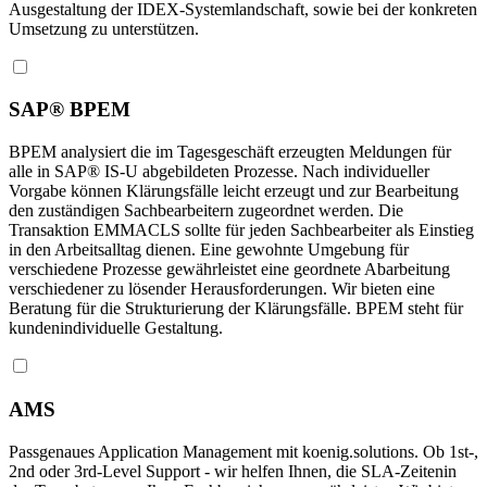
Ausgestaltung der IDEX-Systemlandschaft, sowie bei der konkreten
Umsetzung zu unterstützen.
SAP® BPEM
BPEM analysiert die im Tagesgeschäft erzeugten Meldungen für
alle in SAP® IS-U abgebildeten Prozesse. Nach individueller
Vorgabe können Klärungsfälle leicht erzeugt und zur Bearbeitung
den zuständigen Sachbearbeitern zugeordnet werden. Die
Transaktion EMMACLS sollte für jeden Sachbearbeiter als Einstieg
in den Arbeitsalltag dienen. Eine gewohnte Umgebung für
verschiedene Prozesse gewährleistet eine geordnete Abarbeitung
verschiedener zu lösender Herausforderungen. Wir bieten eine
Beratung für die Strukturierung der Klärungsfälle. BPEM steht für
kundenindividuelle Gestaltung.
AMS
Passgenaues Application Management mit koenig.solutions. Ob 1st-,
2nd oder 3rd-Level Support - wir helfen Ihnen, die SLA-Zeitenin