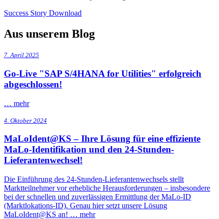
Success Story Download
Aus unserem Blog
7. April 2025
Go-Live "SAP S/4HANA for Utilities" erfolgreich
abgeschlossen!
…
mehr
4. Oktober 2024
MaLoIdent@KS – Ihre Lösung für eine effiziente
MaLo-Identifikation und den 24-Stunden-
Lieferantenwechsel!
Die Einführung des 24-Stunden-Lieferantenwechsels stellt
Marktteilnehmer vor erhebliche Herausforderungen – insbesondere
bei der schnellen und zuverlässigen Ermittlung der MaLo-ID
(Marktlokations-ID). Genau hier setzt unsere Lösung
MaLoIdent@KS an! …
mehr