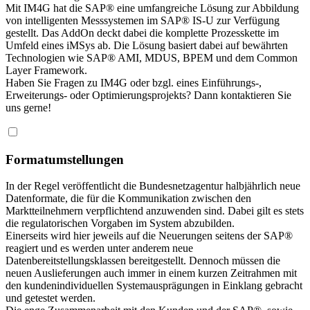
Mit IM4G hat die SAP® eine umfangreiche Lösung zur Abbildung
von intelligenten Messsystemen im SAP® IS-U zur Verfügung
gestellt. Das AddOn deckt dabei die komplette Prozesskette im
Umfeld eines iMSys ab. Die Lösung basiert dabei auf bewährten
Technologien wie SAP® AMI, MDUS, BPEM und dem Common
Layer Framework.
Haben Sie Fragen zu IM4G oder bzgl. eines Einführungs-,
Erweiterungs- oder Optimierungsprojekts? Dann kontaktieren Sie
uns gerne!
Formatumstellungen
In der Regel veröffentlicht die Bundesnetzagentur halbjährlich neue
Datenformate, die für die Kommunikation zwischen den
Marktteilnehmern verpflichtend anzuwenden sind. Dabei gilt es stets
die regulatorischen Vorgaben im System abzubilden.
Einerseits wird hier jeweils auf die Neuerungen seitens der SAP®
reagiert und es werden unter anderem neue
Datenbereitstellungsklassen bereitgestellt. Dennoch müssen die
neuen Auslieferungen auch immer in einem kurzen Zeitrahmen mit
den kundenindividuellen Systemausprägungen in Einklang gebracht
und getestet werden.