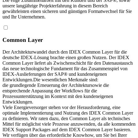
Die enge Zusammenarbeit mit den Kunden und der SAP®, sowie
unsere langjährige Projekterfahrung in diesem Bereich
gewährleisten einen sicheren und günstigen Formatwechsel für Sie
und Ihr Unternehmen.
Common Layer
Der Architekturwandel durch den IDEX Common Layer für die
deutsche IDEX-Lösung brachte einen großen Nutzen. Der IDEX
Common Layer liefert als Zwischenschicht für den Datenaustausch
das neue technologische Fundament für das Zusammenspiel von
IDEX-Auslieferungen der SAP® und kundeneigenen
Entwicklungen.Die wesentlichen Merkmale sind:
die grundlegende Erneuerung der Architektursowie die
entsprechende Anpassung der Workflows für die
Prozessunterstützung im Kontext mit den kundeneigenen
Entwicklungen.
Viele Energieversorger stehen vor der Herausforderung, eine
optimale Implementierung und Nutzung des IDEX Common Layer
zu definieren. Wir raten dazu, den Common Layer als technisches
Mittel für möglichst viele Prozesse anzuwenden, da alle kommenden
IDEX Support Packages auf dem IDEX Common Layer basieren.
Wir verfügen über das erforderliche Knowhow, um Sie bei Ihrer