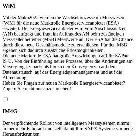
WiM
Mit der Mako2022 werden die Wechselprozesse im Messwesen
(WiM) für die neue Marktrolle Energieserviceanbieter (ESA)
erweitert. Der Energieserviceanbieter wird vom Anschlussnutzer
(AN) beauftragt und fragt im Auftrag des AN beim zuständigen
Messstellenbetreiber (MSB) Messwerte an. Der ESA hat die Chance
durch diese neue Geschäftsmodelle zu erschließen. Für den MSB
ergeben sich dadurch zusätzliche Erlösmöglichkeiten.
Die neue Marktrolle ESA hat große Auswirkungen auf Ihr SAP®
IS-U. Von der Einführung neuer Prozesse, über die Änderungen am
Versorgungsszenario bis hin zu den Konsequenzen auf den
Datenaustausch, auf das Energiedatenmanagement und auf die
Abrechnung.
Haben Sie Fragen zur neuen Marktrolle Energieserviceanbieter?
Zögern Sie nicht uns anzusprechen!
IM4G
Der verpflichtende Rollout von intelligenten Messsystemen nimmt
immer mehr Fahrt auf und stellt damit Ihre SAP®-Systeme vor neue
Herausforderungen.