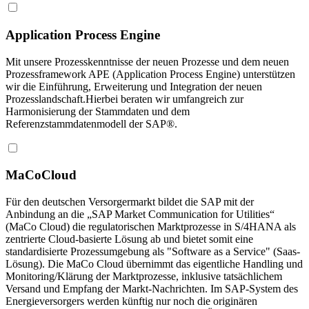
Application Process Engine
Mit unsere Prozesskenntnisse der neuen Prozesse und dem neuen
Prozessframework APE (Application Process Engine) unterstützen
wir die Einführung, Erweiterung und Integration der neuen
Prozesslandschaft.Hierbei beraten wir umfangreich zur
Harmonisierung der Stammdaten und dem
Referenzstammdatenmodell der SAP®.
MaCoCloud
Für den deutschen Versorgermarkt bildet die SAP mit der
Anbindung an die „SAP Market Communication for Utilities“
(MaCo Cloud) die regulatorischen Marktprozesse in S/4HANA als
zentrierte Cloud-basierte Lösung ab und bietet somit eine
standardisierte Prozessumgebung als "Software as a Service" (Saas-
Lösung). Die MaCo Cloud übernimmt das eigentliche Handling und
Monitoring/Klärung der Marktprozesse, inklusive tatsächlichem
Versand und Empfang der Markt-Nachrichten. Im SAP-System des
Energieversorgers werden künftig nur noch die originären