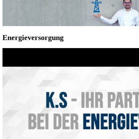
Energie­ver­sorg­ung