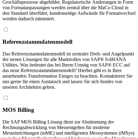
Geschäftsprozesse abgebildet. Regulatorische Änderungen in Form
von Formatanpassungen werden zentral über die MaCo Cloud in
den Standard überführt, kundenseitige Aufwände für Formatwechsel
werden dadurch minimiert.
Referenzstammdatenmodell
Das Referenzstammdatenmodell ist zentraler Dreh- und Angelpunkt
der neuen Lösungen für alle Marktrollen von SAP® S/4HANA
Utilities. Was bedeutet das bei Ihrem Umstig von SAP® ECC auf
das neue Referenzstammdatenmodell? Hierbei gibt es in Ihrer
anstehenden Transformation Einiges zu beachten. Kontaktieren Sie
uns gerne für einen Austausch und lassen Sie sich Insides von
unseren Architekten geben.
MOS Billing
Die SAP MOS Billing Lösung dient zur Abstimmung der
Rechnungsabwicklung von Messentgelten für moderne
Messeinrichtungen (mME) und intelligenten Messsystemen (iMSys)