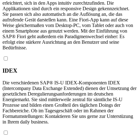
erleichtert, sich in den Apps intuitiv zurechtzufinden. Die
Applikationen sind durch ein responsive Design gekennzeichnet.
Sie passen sich also automatisch an die Auflösung an, die das
aufrufende Gerät darstellen kann. Eine Fiori-App kann auf diese
Weise gleichermaßen vom Desktop-PC, vom Tablet oder auch von
einem Smartphone aus genutzt werden. Mit der Einführung von
SAP® Fiori geht außerdem ein Paradigmenwechsel einher: Es
erfolgt eine stärkere Ausrichtung an den Benutzer und seine
Bedürfnisse.
IDEX
Die verschiedenen SAP® IS-U IDEX-Komponenten IDEX
(Intercompany Data Exchange Extended) dienen der Umsetzung der
gesetzlichen Deregulierungsanforderungen im deutschen
Energiemarkt. Sie sind mittlerweile zentral für sämtliche IS-U
Prozesse und bilden einen Großteil des täglichen Doings der
Fachbereiche. Ob im Tagesgeschäft oder im Rahmen der
Formatumstellungen: Kontaktieren Sie uns gerne zur Unterstüzung
in Ihrem daily business.