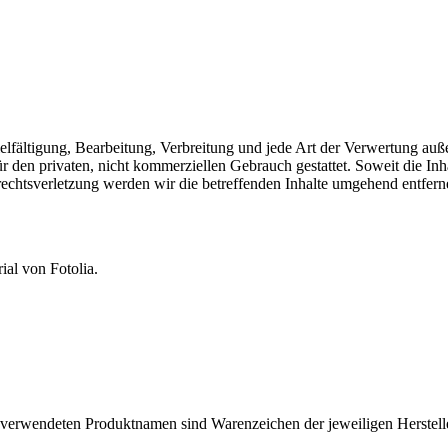
vielfältigung, Bearbeitung, Verbreitung und jede Art der Verwertung auß
en privaten, nicht kommerziellen Gebrauch gestattet. Soweit die Inhalt
rechtsverletzung werden wir die betreffenden Inhalte umgehend entfern
al von Fotolia.
 verwendeten Produktnamen sind Warenzeichen der jeweiligen Herstelle