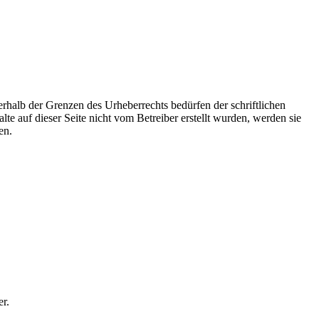
erhalb der Grenzen des Urheberrechts bedürfen der schriftlichen
e auf dieser Seite nicht vom Betreiber erstellt wurden, werden sie
en.
r.