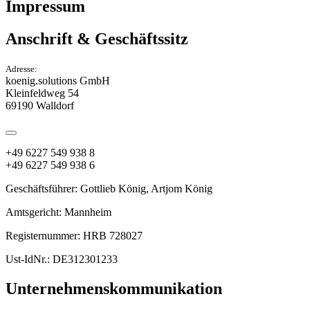
Impressum
Anschrift & Geschäftssitz
Adresse:
koenig.solutions GmbH
Kleinfeldweg 54
69190 Walldorf
+49 6227 549 938 8
+49 6227 549 938 6
Geschäftsführer: Gottlieb König, Artjom König
Amtsgericht: Mannheim
Registernummer: HRB 728027
Ust-IdNr.: DE312301233
Unternehmenskommunikation